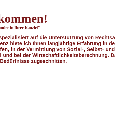
lkommen!
ander in Ihrer Kanzlei"
spezialisiert auf d
ie Unterstützung von Rechts
enz
biete ich Ihnen langjährige Erfahrung in d
fen, in der Vermittlung von Sozial-, Selbst- 
 und bei der Wirtschaftlichkeitsberechnung. D
e Bedürfnisse zugeschnitten.
er sein Ziel kennt, findet d
LAOZI