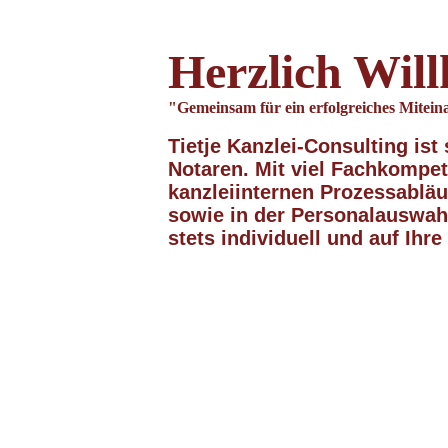
Herzlich Wil
"Gemeinsam für ein erfolgreiches Mitein
Tietje Kanzlei-Consulting ist 
Notaren. Mit viel
Fachkompet
kanzleiinternen Prozessabläu
sowie in der Personalauswahl
stets individuell und auf Ihr
» Nur w