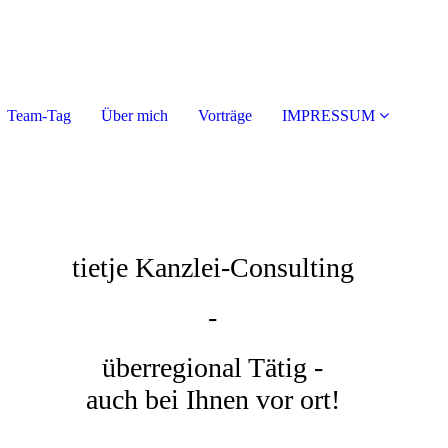
Team-Tag
Über mich
Vorträge
IMPRESSUM
tietje Kanzlei-Consulting
-
überregional Tätig -
auch bei Ihnen vor ort!