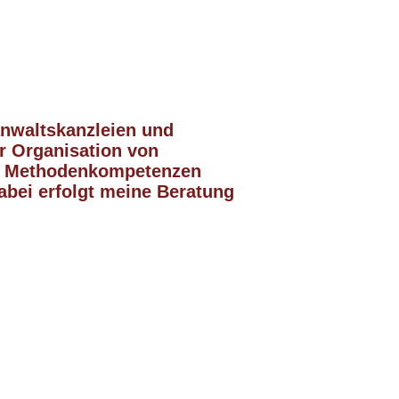
anwaltskanzleien und
er Organisation von
und Methodenkompetenzen
abei erfolgt meine Beratung
en Weg «